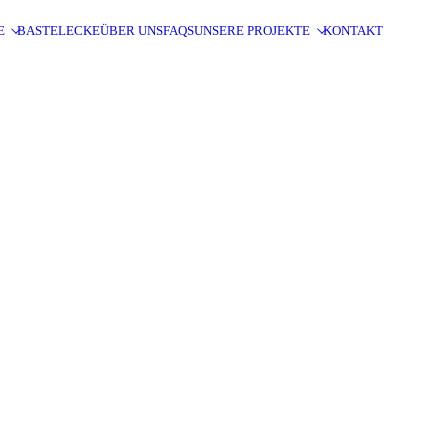
E
BASTELECKE
ÜBER UNS
FAQS
UNSERE PROJEKTE
KONTAKT