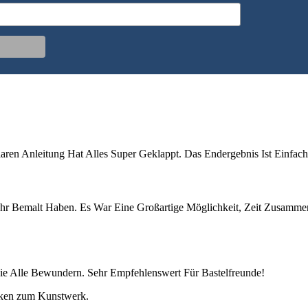
n Anleitung Hat Alles Super Geklappt. Das Endergebnis Ist Einfac
r Bemalt Haben. Es War Eine Großartige Möglichkeit, Zeit Zusammen
Die Alle Bewundern. Sehr Empfehlenswert Für Bastelfreunde!
rken zum Kunstwerk.