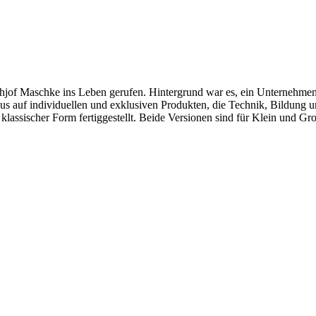
hjof Maschke ins Leben gerufen. Hintergrund war es, ein Unternehmen 
okus auf individuellen und exklusiven Produkten, die Technik, Bildung
klassischer Form fertiggestellt. Beide Versionen sind für Klein und Gr