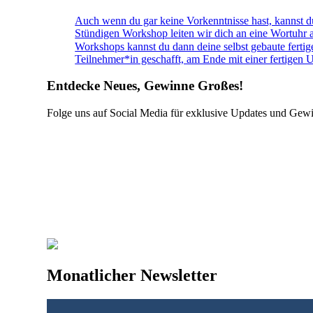
Auch wenn du gar keine Vorkenntnisse hast, kannst du
Stündigen Workshop leiten wir dich an eine Wortuhr 
Workshops kannst du dann deine selbst gebaute ferti
Teilnehmer*in geschafft, am Ende mit einer fertigen 
Entdecke Neues, Gewinne Großes!
Folge uns auf Social Media für exklusive Updates und Gewi
Monatlicher Newsletter