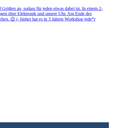
Größen an, sodass für jeden etwas dabei ist. In einem 2-
lagen über Elektronik und unsere Uhr. Am Ende des
en. 😉 (- bisher hat es in 3 Jahren Workshop jede*r