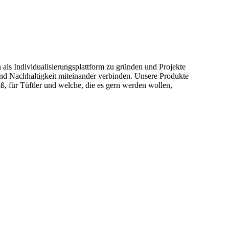
als Individualisierungsplattform zu gründen und Projekte
 und Nachhaltigkeit miteinander verbinden. Unsere Produkte
oß, für Tüftler und welche, die es gern werden wollen,