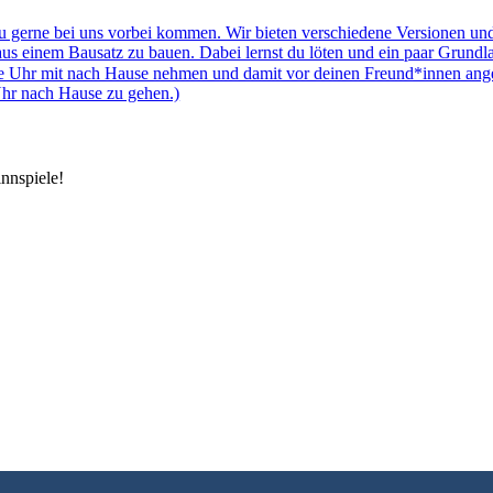
 gerne bei uns vorbei kommen. Wir bieten verschiedene Versionen und 
aus einem Bausatz zu bauen. Dabei lernst du löten und ein paar Grund
ge Uhr mit nach Hause nehmen und damit vor deinen Freund*innen angeb
Uhr nach Hause zu gehen.)
nnspiele!