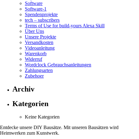
Software
Software-1
Spendenprojekte
tech – subscribers
Terms of Use for build-yours Alexa Skill
Über Uns
Unsere Projekte
Versandkosten
Videoanleitung
Warenkorb
Widerruf
Wordclock Gebrauchsanleitungen
Zahlungsarten
Zubehoer
Archiv
Kategorien
Keine Kategorien
Entdecke unsere DIY Bausätze. Mit unseren Bausätzen wird
Heimwerken zum Kunstwerk.