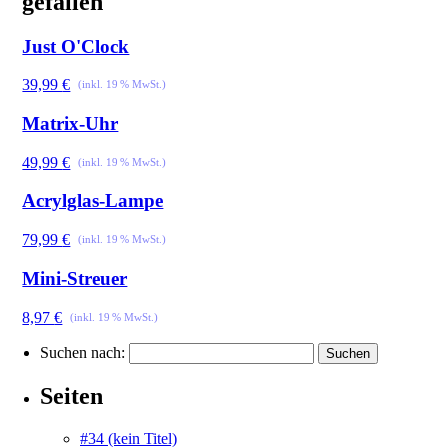
gefallen
Just O'Clock
39,99
€
Matrix-Uhr
49,99
€
Acrylglas-Lampe
79,99
€
Mini-Streuer
8,97
€
Suchen nach:
Seiten
#34 (kein Titel)