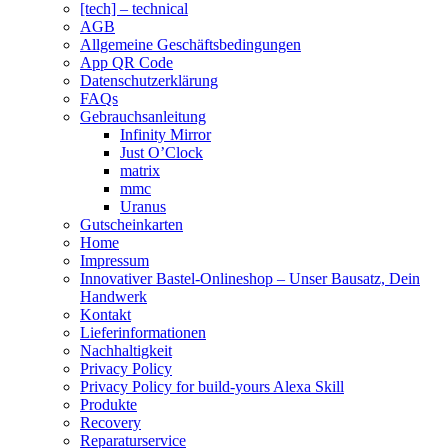
[tech] – technical
AGB
Allgemeine Geschäftsbedingungen
App QR Code
Datenschutzerklärung
FAQs
Gebrauchsanleitung
Infinity Mirror
Just O’Clock
matrix
mmc
Uranus
Gutscheinkarten
Home
Impressum
Innovativer Bastel-Onlineshop – Unser Bausatz, Dein
Handwerk
Kontakt
Lieferinformationen
Nachhaltigkeit
Privacy Policy
Privacy Policy for build-yours Alexa Skill
Produkte
Recovery
Reparaturservice