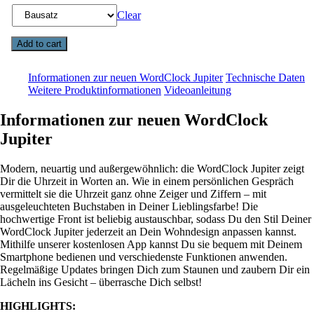
Clear
Add to cart
Informationen zur neuen WordClock Jupiter
Technische Daten
Weitere Produktinformationen
Videoanleitung
Informationen zur neuen WordClock
Jupiter
Modern, neuartig und außergewöhnlich: die WordClock Jupiter zeigt
Dir die Uhrzeit in Worten an. Wie in einem persönlichen Gespräch
vermittelt sie die Uhrzeit ganz ohne Zeiger und Ziffern – mit
ausgeleuchteten Buchstaben in Deiner Lieblingsfarbe! Die
hochwertige Front ist beliebig austauschbar, sodass Du den Stil Deiner
WordClock Jupiter jederzeit an Dein Wohndesign anpassen kannst.
Mithilfe unserer kostenlosen App kannst Du sie bequem mit Deinem
Smartphone bedienen und verschiedenste Funktionen anwenden.
Regelmäßige Updates bringen Dich zum Staunen und zaubern Dir ein
Lächeln ins Gesicht – überrasche Dich selbst!
HIGHLIGHTS: