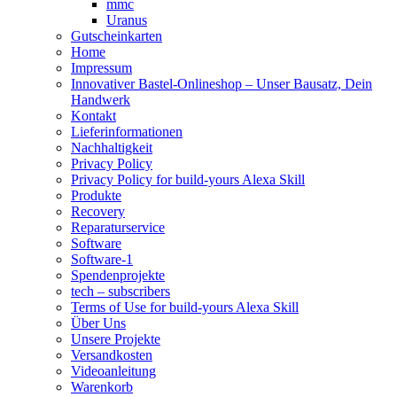
mmc
Uranus
Gutscheinkarten
Home
Impressum
Innovativer Bastel-Onlineshop – Unser Bausatz, Dein
Handwerk
Kontakt
Lieferinformationen
Nachhaltigkeit
Privacy Policy
Privacy Policy for build-yours Alexa Skill
Produkte
Recovery
Reparaturservice
Software
Software-1
Spendenprojekte
tech – subscribers
Terms of Use for build-yours Alexa Skill
Über Uns
Unsere Projekte
Versandkosten
Videoanleitung
Warenkorb