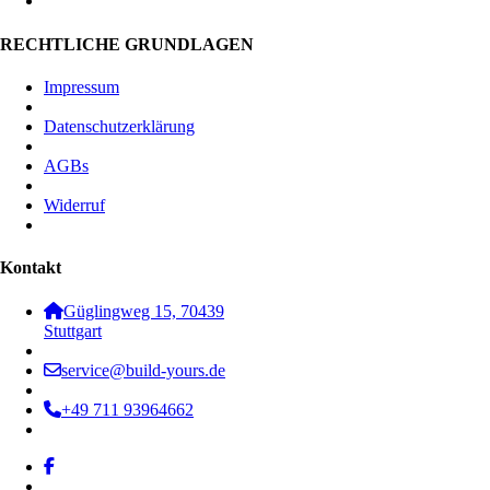
RECHTLICHE GRUNDLAGEN
Impressum
Datenschutzerklärung
AGBs
Widerruf
Kontakt
Güglingweg 15, 70439
Stuttgart
service@build-yours.de
+49 711 93964662