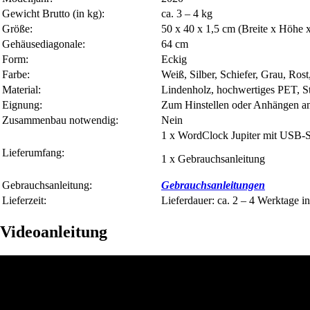
Gewicht Brutto (in kg):
ca. 3 – 4 kg
Größe:
50 x 40 x 1,5 cm (Breite x Höhe x
Gehäusediagonale:
64 cm
Form:
Eckig
Farbe:
Weiß, Silber, Schiefer, Grau, Rost
Material:
Lindenholz, hochwertiges PET, S
Eignung:
Zum Hinstellen oder Anhängen a
Zusammenbau notwendig:
Nein
1 x WordClock Jupiter mit USB-
Lieferumfang:
1 x Gebrauchsanleitung
Gebrauchsanleitung:
Gebrauchsanleitungen
Lieferzeit:
Lieferdauer: ca. 2 – 4 Werktage i
Videoanleitung