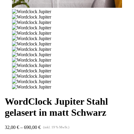
WordClock Jupiter
Stahl
gelasert in matt Schwarz
32,00
€
–
690,00
€